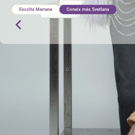
Escolta Marrana
Coneix més Svetlana