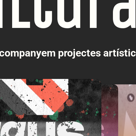
ltur
companyem projectes artístic