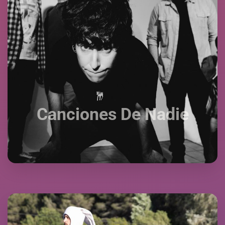
Canciones De
Nadie
Canciones De Nadie