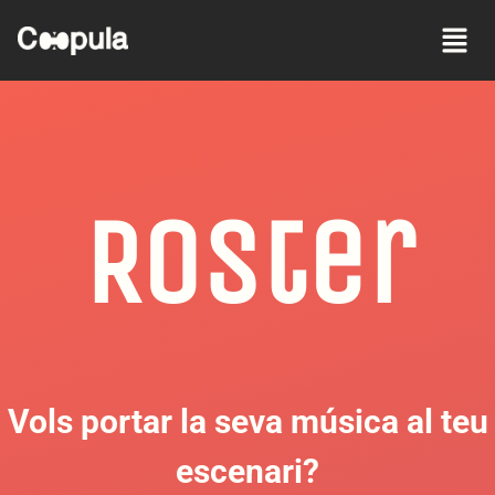
Roster
Vols portar la seva música al teu
escenari?