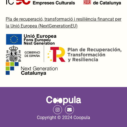
Pla de recuperació, transformació i resiliència finançat per
la Unió Europea (NextGenerationEU)
Copyright © 2024 Coopula