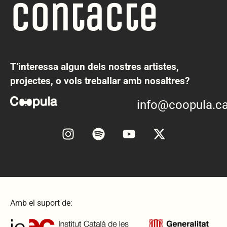
Contacte
T’interessa algun dels nostres artistes,
projectes, o vols treballar amb nosaltres?
info@coopula.ca
Amb el suport de: