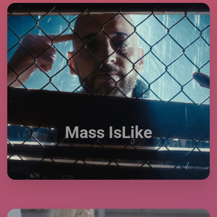
Mass IsLike
Mass IsLike