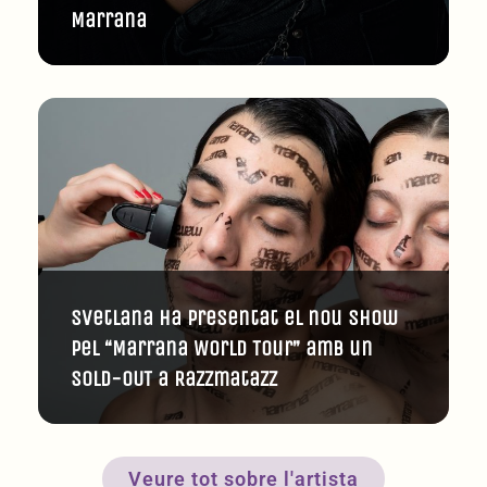
Marrana
Svetlana ha presentat el nou show
pel “Marrana World Tour” amb un
SOLD-OUT a Razzmatazz
Veure tot sobre l'artista