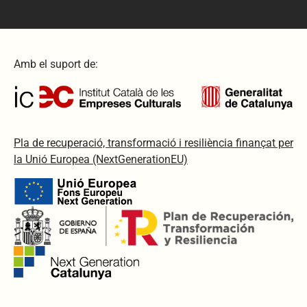
Amb el suport de:
Pla de recuperació, transformació i resiliència finançat per
la Unió Europea (NextGenerationEU)