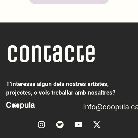
Contacte
T’interessa algun dels nostres artistes,
projectes, o vols treballar amb nosaltres?
info@coopula.ca