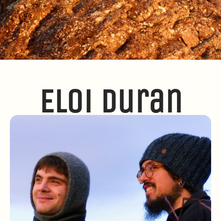
Eloi Duran