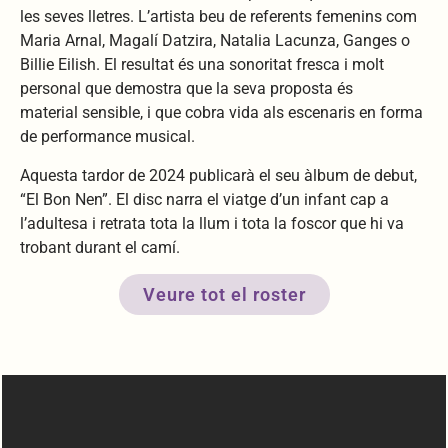
les seves lletres. L’artista beu de referents femenins com
Maria Arnal, Magalí Datzira, Natalia Lacunza, Ganges o
Billie Eilish. El resultat és una sonoritat fresca i molt
personal que demostra que la seva proposta és
material sensible, i que cobra vida als escenaris en forma
de performance musical.
Aquesta tardor de 2024 publicarà el seu àlbum de debut,
“El Bon Nen”. El disc narra el viatge d’un infant cap a
l’adultesa i retrata tota la llum i tota la foscor que hi va
trobant durant el camí.
Veure tot el roster