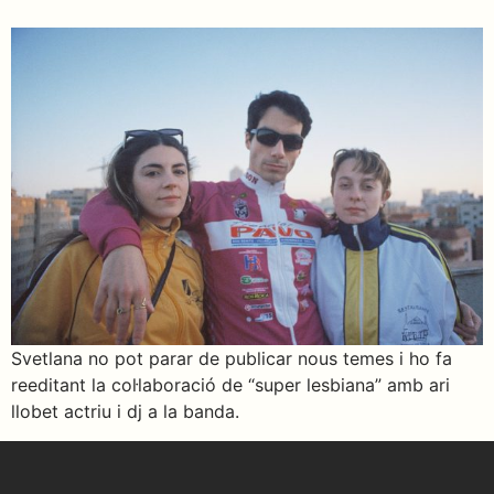
Svetlana no pot parar de publicar nous temes i ho fa
reeditant la col·laboració de “super lesbiana” amb ari
llobet actriu i dj a la banda.