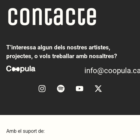
Contacte
T’interessa algun dels nostres artistes,
projectes, o vols treballar amb nosaltres?
info@coopula.ca
Amb el suport de: