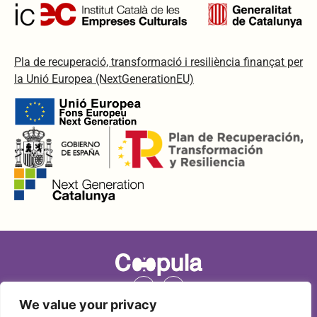
Pla de recuperació, transformació i resiliència finançat per
la Unió Europea (NextGenerationEU)
We value your privacy
Copyright © 2024 Coopula