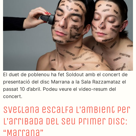
El duet de poblenou ha fet Soldout amb el concert de
presentació del disc Marrana a la Sala Razzamataz el
passat 10 d’abril. Podeu veure el video-resum del
concert.
Svetlana escalfa l’ambient per
l’arribada del seu primer disc:
“Marrana”