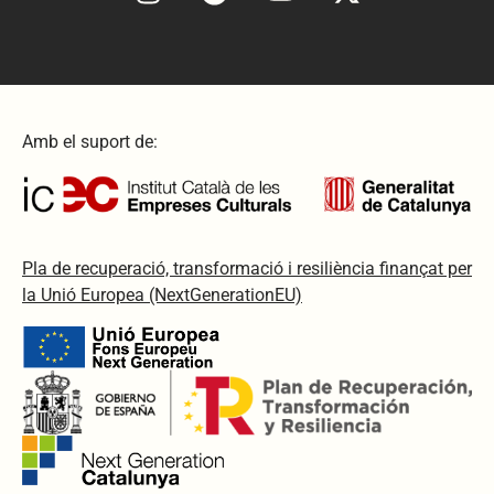
Amb el suport de:
Pla de recuperació, transformació i resiliència finançat per
la Unió Europea (NextGenerationEU)