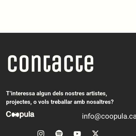
Contacte
T’interessa algun dels nostres artistes,
projectes, o vols treballar amb nosaltres?
info@coopula.ca