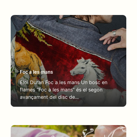
Foc a les mans
Eloi Duran Foc a les mans Un bosc en
flames “Foc a les mans” és el segon
avançament del disc de...