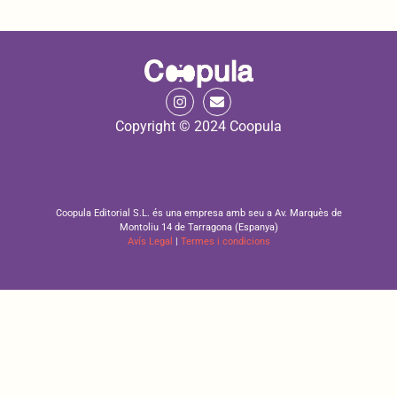
Copyright © 2024 Coopula
Coopula Editorial S.L. és una empresa amb seu a Av. Marquès de
Montoliu 14 de Tarragona (Espanya)
Avís Legal
|
Termes i condicions