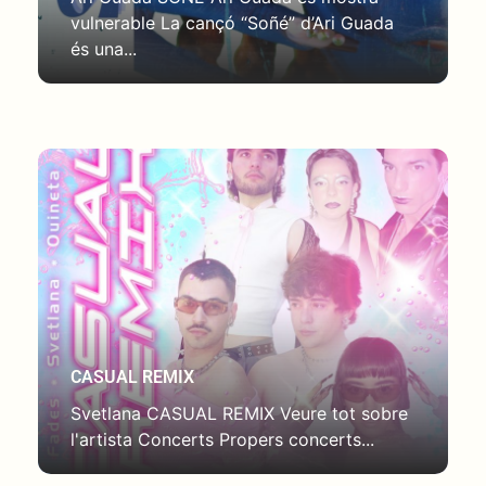
vulnerable La cançó “Soñé” d’Ari Guada
és una...
CASUAL REMIX
Svetlana CASUAL REMIX Veure tot sobre
l'artista Concerts Propers concerts...