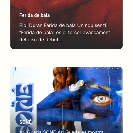
Ferida de bala
Eloi Duran Ferida de bala Un nou senzill
“Ferida de bala” és el tercer avançament
del disc de debut...
SOÑÉ
Ari Guada SOÑÉ Ari Guada es mostra