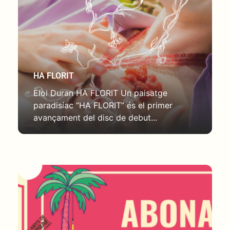
HA FLORIT
Eloi Duran HA FLORIT Un paisatge
paradisíac “HA FLORIT” és el primer
avançament del disc de debut...