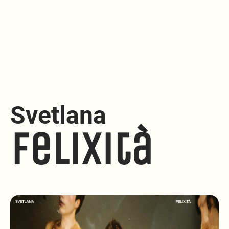
Svetlana
Felixità