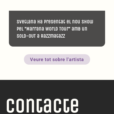
Svetlana ha presentat el nou show
pel “Marrana World Tour” amb un
SOLD-OUT a Razzmatazz
Veure tot sobre l'artista
Contacte