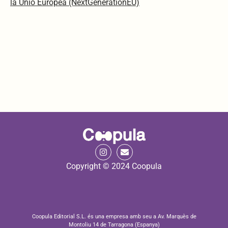
la Unió Europea (NextGenerationEU)
Copyright © 2024 Coopula
Coopula Editorial S.L. és una empresa amb seu a Av. Marquès de
Montoliu 14 de Tarragona (Espanya)