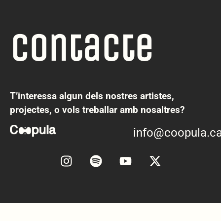
Contacte
T’interessa algun dels nostres artistes,
projectes, o vols treballar amb nosaltres?
info@coopula.ca