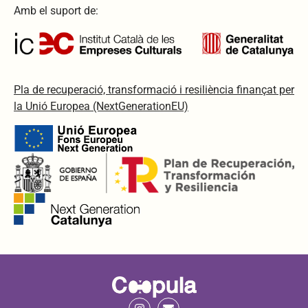
Amb el suport de:
Pla de recuperació, transformació i resiliència finançat per
la Unió Europea (NextGenerationEU)