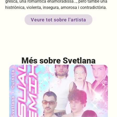
gresca, una romàntica enamoradissa…, però també una
histriònica, violenta, insegura, amorosa i contradictòria.
Veure tot sobre l'artista
Més sobre Svetlana