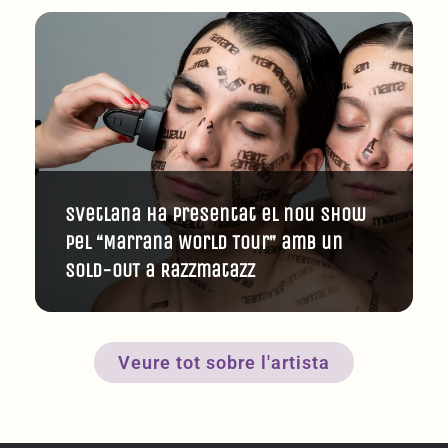
Svetlana ha presentat el nou show
pel “Marrana World Tour” amb un
SOLD-OUT a Razzmatazz
Veure tot sobre l'artista