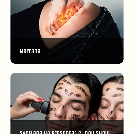
Marrana
Svetlana ha presentat el nou show