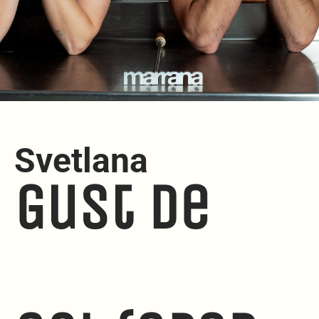
Svetlana
Gust de