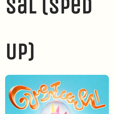
Sal (Sped
Up)