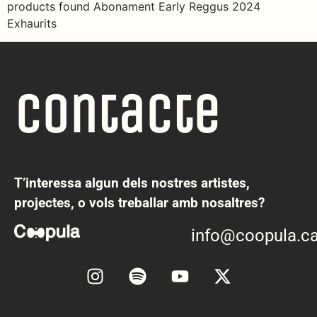
products found Abonament Early Reggus 2024
Exhaurits
Contacte
T’interessa algun dels nostres artistes,
projectes, o vols treballar amb nosaltres?
info@coopula.ca