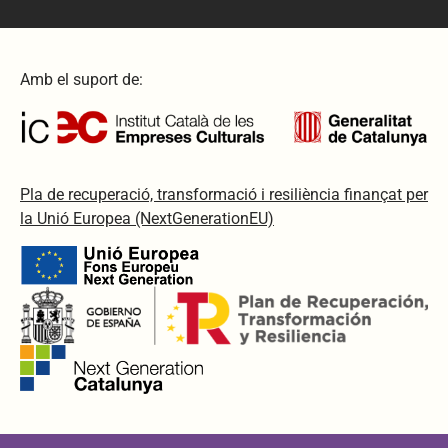
Amb el suport de:
Pla de recuperació, transformació i resiliència finançat per
la Unió Europea (NextGenerationEU)