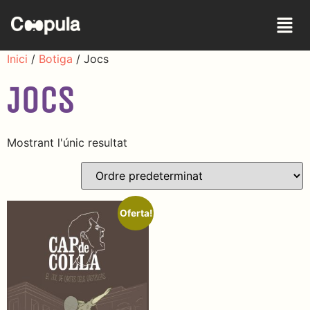
Inici
/
Botiga
/ Jocs
Jocs
Mostrant l'únic resultat
Oferta!