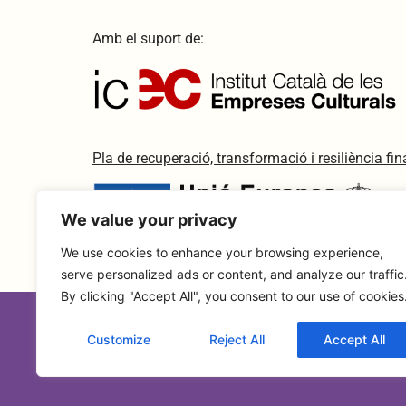
Amb el suport de:
Pla de recuperació, transformació i resiliència f
We value your privacy
We use cookies to enhance your browsing experience,
serve personalized ads or content, and analyze our traffic
By clicking "Accept All", you consent to our use of cookies
Customize
Reject All
Accept All