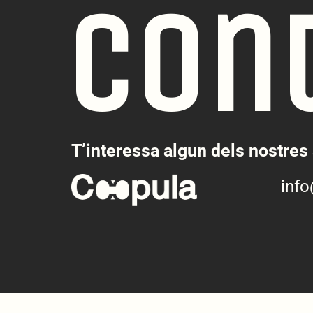
Con
T’interessa algun dels nostres 
inf