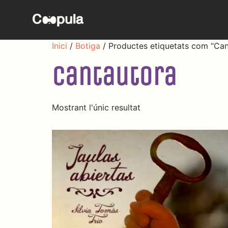
Inici
/
Botiga
/ Productes etiquetats com “Can
Cantautora
Mostrant l'únic resultat