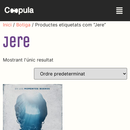
Inici
/
Botiga
/ Productes etiquetats com “Jere”
Jere
Mostrant l'únic resultat