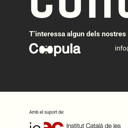
T’interessa algun dels nostres 
inf
Amb el suport de: