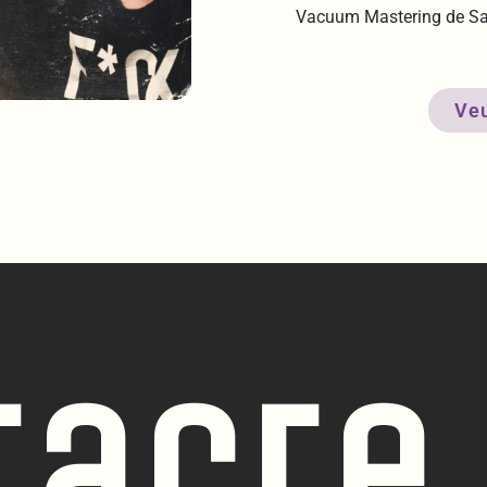
Vacuum Mastering de Sa
Veu
tacte