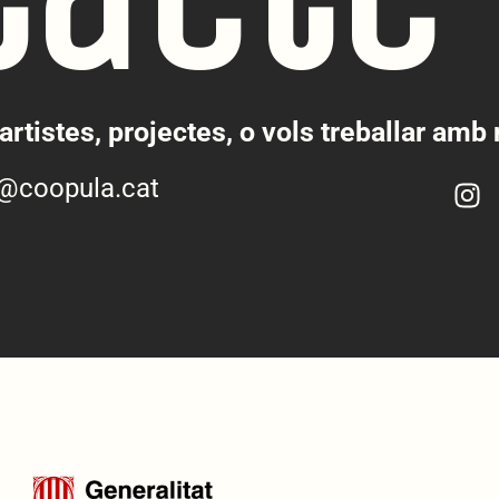
artistes, projectes, o vols treballar amb
o@coopula.cat