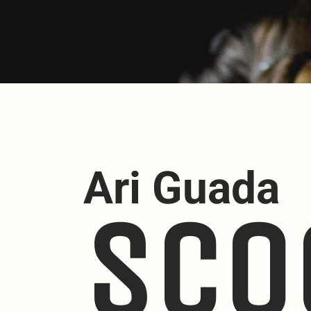
Ari Guada
Sco