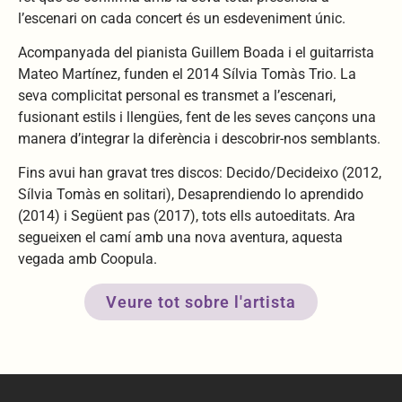
l’escenari on cada concert és un esdeveniment únic.
Acompanyada del pianista Guillem Boada i el guitarrista
Mateo Martínez, funden el 2014 Sílvia Tomàs Trio. La
seva complicitat personal es transmet a l’escenari,
fusionant estils i llengües, fent de les seves cançons una
manera d’integrar la diferència i descobrir-nos semblants.
Fins avui han gravat tres discos: Decido/Decideixo (2012,
Sílvia Tomàs en solitari), Desaprendiendo lo aprendido
(2014) i Següent pas (2017), tots ells autoeditats. Ara
segueixen el camí amb una nova aventura, aquesta
vegada amb Coopula.
Veure tot sobre l'artista