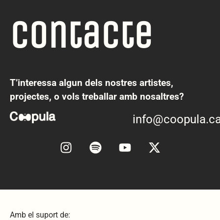
Contacte
T’interessa algun dels nostres artistes,
projectes, o vols treballar amb nosaltres?
info@coopula.ca
Amb el suport de: