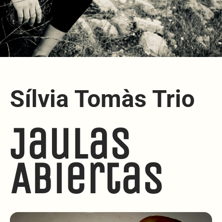
Sílvia Tomàs Trio
Jaulas
Abiertas