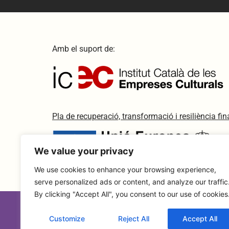
Amb el suport de:
Pla de recuperació, transformació i resiliència f
We value your privacy
We use cookies to enhance your browsing experience,
serve personalized ads or content, and analyze our traffic
By clicking "Accept All", you consent to our use of cookies
Customize
Reject All
Accept All