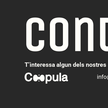
Con
T’interessa algun dels nostres 
inf