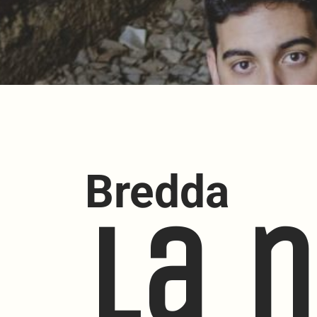
Bredda
La 