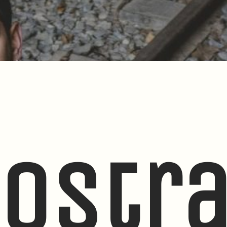
nostr