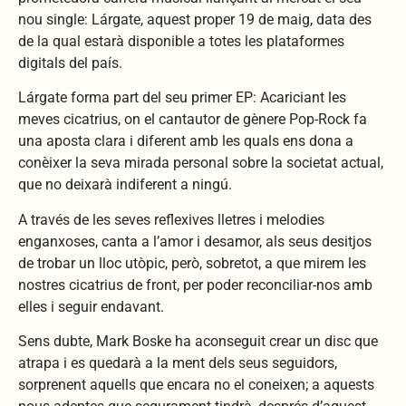
nou single: Lárgate, aquest proper 19 de maig, data des
de la qual estarà disponible a totes les plataformes
digitals del país.
Lárgate forma part del seu primer EP: Acariciant les
meves cicatrius, on el cantautor de gènere Pop-Rock fa
una aposta clara i diferent amb les quals ens dona a
conèixer la seva mirada personal sobre la societat actual,
que no deixarà indiferent a ningú.
A través de les seves reflexives lletres i melodies
enganxoses, canta a l’amor i desamor, als seus desitjos
de trobar un lloc utòpic, però, sobretot, a que mirem les
nostres cicatrius de front, per poder reconciliar-nos amb
elles i seguir endavant.
Sens dubte, Mark Boske ha aconseguit crear un disc que
atrapa i es quedarà a la ment dels seus seguidors,
sorprenent aquells que encara no el coneixen; a aquests