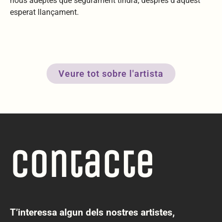
nous adeptes que segurament tindrà, després d’aquest
esperat llançament.
Veure tot sobre l'artista
Contacte
T’interessa algun dels nostres artistes,