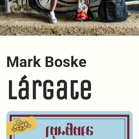
Mark Boske
Lárgate