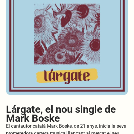
Lárgate, el nou single de
Mark Boske
El cantautor català Mark Boske, de 21 anys, inicia la seva
prometedora carrera musical llançant al mercat el seu