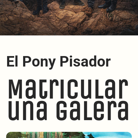
El Pony Pisador
Matricular
una galera