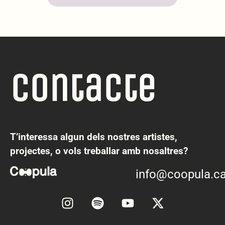
Contacte
T’interessa algun dels nostres artistes,
projectes, o vols treballar amb nosaltres?
info@coopula.ca