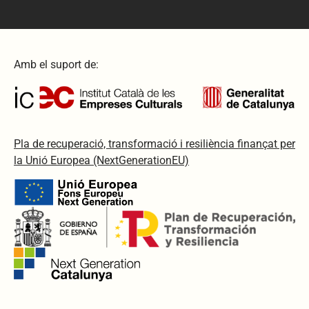
Amb el suport de:
Pla de recuperació, transformació i resiliència finançat per
la Unió Europea (NextGenerationEU)