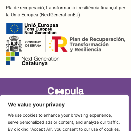
Pla de recuperació, transformació i resiliència finançat per
la Unió Europea (NextGenerationEU)
We value your privacy
Copyright © 2024 Coopula
We use cookies to enhance your browsing experience,
serve personalized ads or content, and analyze our traffic.
By clicking "Accept All", you consent to our use of cookies.