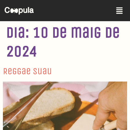
Dia:
10 de maig de
2024
Reggae Suau