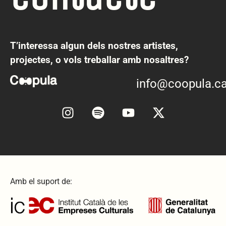
T’interessa algun dels nostres artistes,
projectes, o vols treballar amb nosaltres?
info@coopula.ca
Amb el suport de: