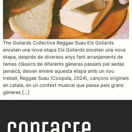
The Goliards Collective Reggae Suau Els Goliards
enceten una nova etapa Els Goliards enceten una nova
etapa, després de diversos anys fent arranjaments de
temes clàssics de diferents gèneres passats pel sedàs
jamaicà, deixen enrere aquesta etapa amb un nou
treball, Reggae Suau (Coopula, 2024), cançons originals
en català, en un context musical que passa pels grans
gèneres […]
Contacte