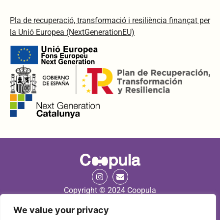
Pla de recuperació, transformació i resiliència finançat per
la Unió Europea (NextGenerationEU)
Copyright © 2024 Coopula
We value your privacy