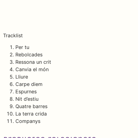
Tracklist
Per tu
Rebolcades
Ressona un crit
Canvia el món
Lliure
Carpe diem
Espurnes
Nit d’estiu
Quatre barres
La terra crida
Companys