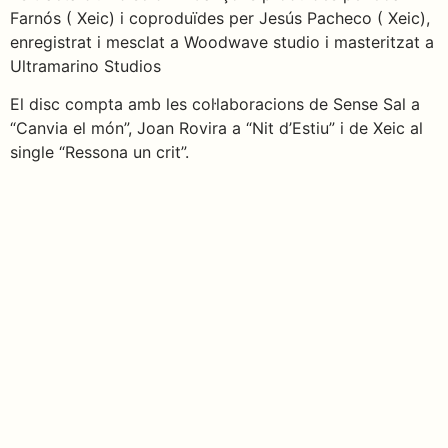
Farnós ( Xeic) i coproduïdes per Jesús Pacheco ( Xeic),
enregistrat i mesclat a Woodwave studio i masteritzat a
Ultramarino Studios
El disc compta amb les col·laboracions de Sense Sal a
“Canvia el món”, Joan Rovira a “Nit d’Estiu” i de Xeic al
single “Ressona un crit”.