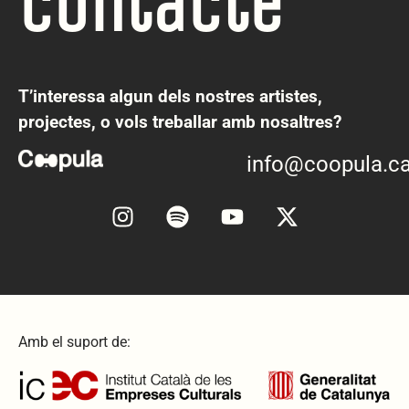
Contacte
T’interessa algun dels nostres artistes,
projectes, o vols treballar amb nosaltres?
info@coopula.ca
Amb el suport de: