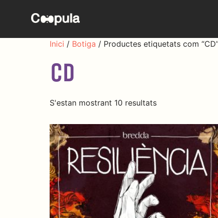
Inici
/
Botiga
/ Productes etiquetats com “CD
CD
S'estan mostrant 10 resultats