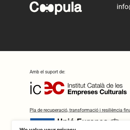
inf
Amb el suport de:
Pla de recuperació, transformació i resiliència f
We value your privacy