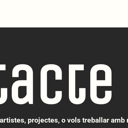
tacte
artistes, projectes, o vols treballar amb