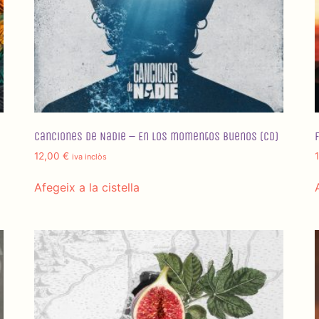
Canciones de Nadie – En los momentos buenos (CD)
12,00
€
iva inclòs
Afegeix a la cistella