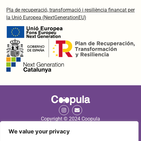
Pla de recuperació, transformació i resiliència finançat per
la Unió Europea (NextGenerationEU)
Copyright © 2024 Coopula
We value your privacy