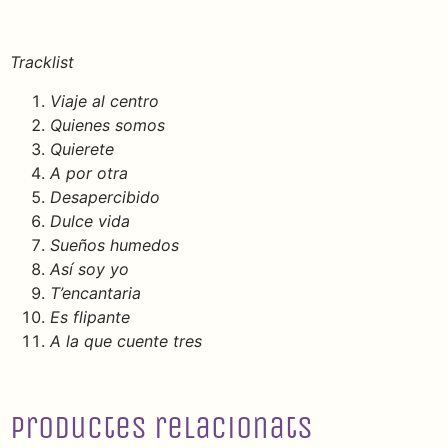
Tracklist
Viaje al centro
Quienes somos
Quierete
A por otra
Desapercibido
Dulce vida
Sueños humedos
Así soy yo
T’encantaria
Es flipante
A la que cuente tres
Productes relacionats