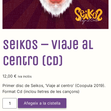
Seikos – Viaje al
centro (CD)
12,00
€
iva inclòs
Primer disc de Seikos, ‘Viaje al centro’ (Coopula 2019).
Format Cd (inclou lletres de les cançons)
Afegeix a la cistella