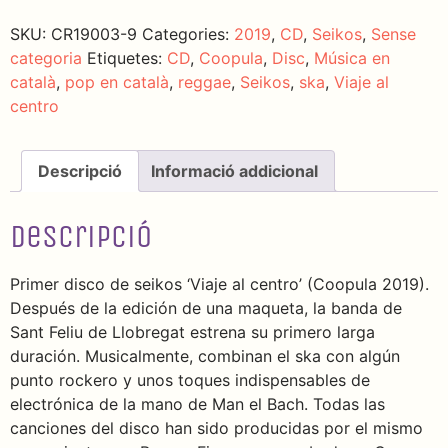
SKU:
CR19003-9
Categories:
2019
,
CD
,
Seikos
,
Sense
categoria
Etiquetes:
CD
,
Coopula
,
Disc
,
Música en
català
,
pop en català
,
reggae
,
Seikos
,
ska
,
Viaje al
centro
Descripció
Informació addicional
Descripció
Primer disco de seikos ‘Viaje al centro’ (Coopula 2019).
Después de la edición de una maqueta, la banda de
Sant Feliu de Llobregat estrena su primero larga
duración. Musicalmente, combinan el ska con algún
punto rockero y unos toques indispensables de
electrónica de la mano de Man el Bach. Todas las
canciones del disco han sido producidas por el mismo