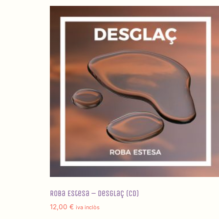
Roba Estesa – Desglaç (CD)
12,00
€
iva inclòs