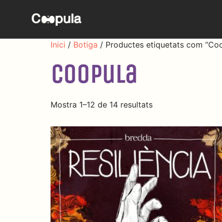
Inici
/
Botiga
/ Productes etiquetats com “Co
Coopula
Mostra 1–12 de 14 resultats