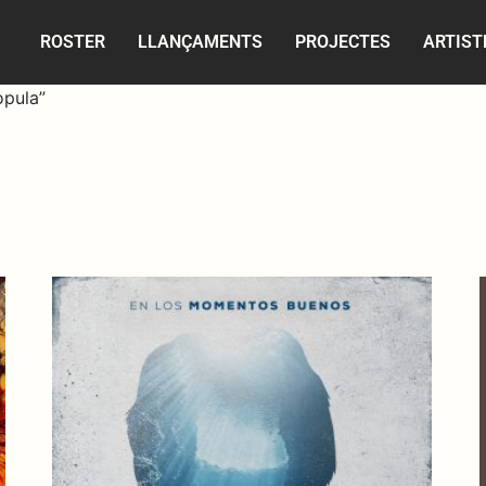
ROSTER
LLANÇAMENTS
PROJECTES
ARTIST
opula”