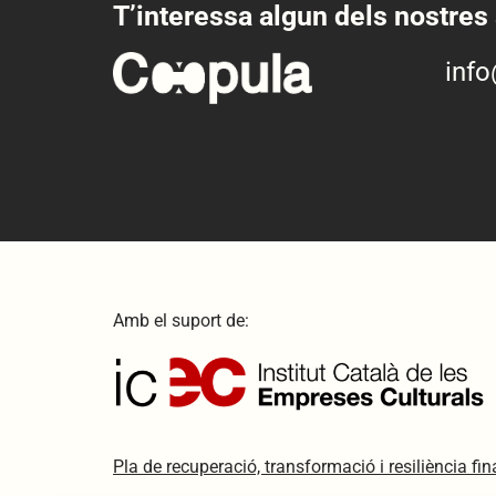
T’interessa algun dels nostres 
inf
Amb el suport de:
Pla de recuperació, transformació i resiliència f