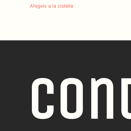
Afegeix a la cistella
Con